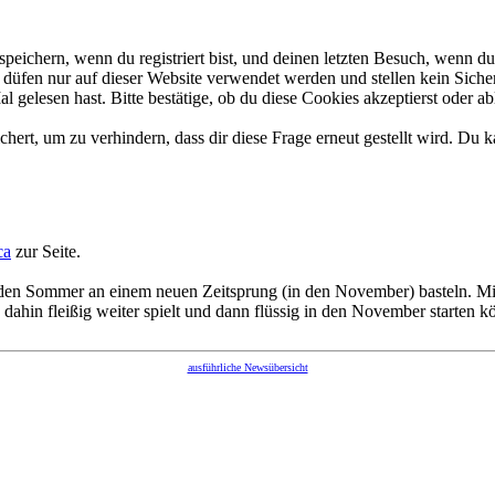
ichern, wenn du registriert bist, und deinen letzten Besuch, wenn du 
üfen nur auf dieser Website verwendet werden und stellen kein Sicher
gelesen hast. Bitte bestätige, ob du diese Cookies akzeptierst oder ab
rt, um zu verhindern, dass dir diese Frage erneut gestellt wird. Du ka
ca
zur Seite.
en Sommer an einem neuen Zeitsprung (in den November) basteln. Mit 
ahin fleißig weiter spielt und dann flüssig in den November starten kön
ausführliche Newsübersicht