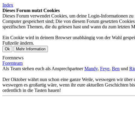
Index
Dieses Forum nutzt Cookies
Dieses Forum verwendet Cookies, um deine Login-Informationen zu spe
Computer gespeichert sind; Die von diesem Forum gesetzten Cookies d
spezifischen Themen, die du gelesen hast und wann du zum letzten Mal 
Ein Cookie wird in deinem Browser unabhängig von der Wahl gespeiche
Fußzeile ändern.
Forennews
Forenteam
Als Team stehen euch als Ansprechpartner
Mandy
,
Feye
,
Ben
und
Ri
Der Oktober währt nun schon eine ganze Weile, weswegen wir über d
weswegen es großartig wäre, wenn ihr eure aktuellen Geschichten bis d
ordentlich in die Tasten hauen!