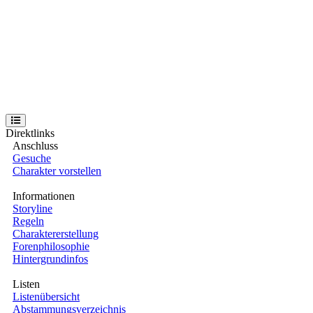
Direktlinks
Anschluss
Gesuche
Charakter vorstellen
Informationen
Storyline
Regeln
Charaktererstellung
Forenphilosophie
Hintergrundinfos
Listen
Listenübersicht
Abstammungsverzeichnis