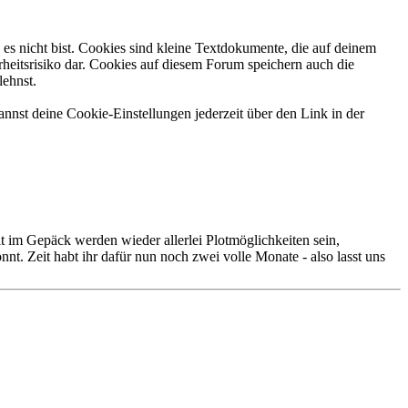
es nicht bist. Cookies sind kleine Textdokumente, die auf deinem
heitsrisiko dar. Cookies auf diesem Forum speichern auch die
lehnst.
nnst deine Cookie-Einstellungen jederzeit über den Link in der
im Gepäck werden wieder allerlei Plotmöglichkeiten sein,
nt. Zeit habt ihr dafür nun noch zwei volle Monate - also lasst uns