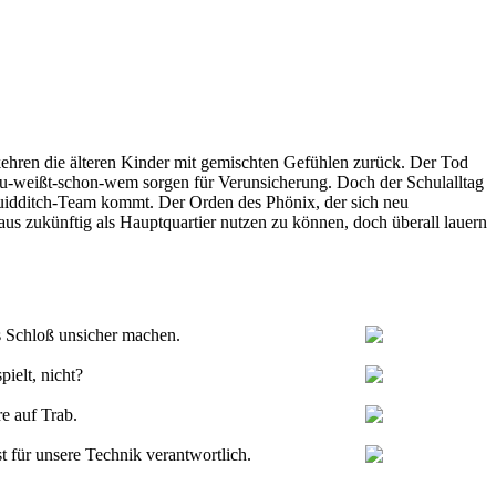
ehren die älteren Kinder mit gemischten Gefühlen zurück. Der Tod
u-weißt-schon-wem sorgen für Verunsicherung. Doch der Schulalltag
 Quidditch-Team kommt. Der Orden des Phönix, der sich neu
 zukünftig als Hauptquartier nutzen zu können, doch überall lauern
as Schloß unsicher machen.
pielt, nicht?
re auf Trab.
st für unsere Technik verantwortlich.