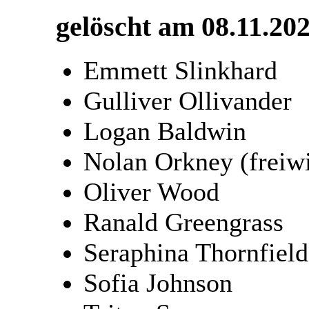
gelöscht am 08.11.20
Emmett Slinkhard
Gulliver Ollivander
Logan Baldwin
Nolan Orkney (freiwi
Oliver Wood
Ranald Greengrass
Seraphina Thornfield
Sofia Johnson