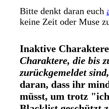
Bitte denkt daran euch
keine Zeit oder Muse z
Inaktive Charaktere
Charaktere, die bis z
zurückgemeldet sind,
daran, dass ihr min
müsst, um trotz "ich
Blacklist geschützt z