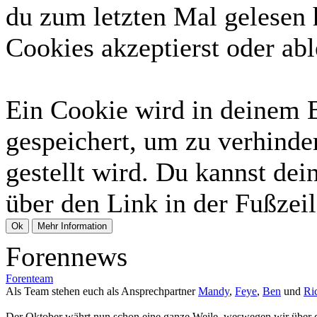
du zum letzten Mal gelesen h
Cookies akzeptierst oder abl
Ein Cookie wird in deinem 
gespeichert, um zu verhinder
gestellt wird. Du kannst dei
über den Link in der Fußzeil
Forennews
Forenteam
Als Team stehen euch als Ansprechpartner
Mandy
,
Feye
,
Ben
und
Ri
Der Oktober währt nun schon eine ganze Weile, weswegen wir über 