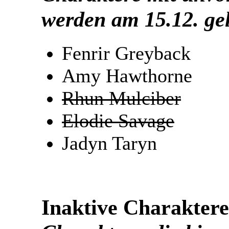
werden am 15.12. gel
Fenrir Greyback
Amy Hawthorne
Rhun Mulciber
Elodie Savage
Jadyn Taryn
Inaktive Charaktere