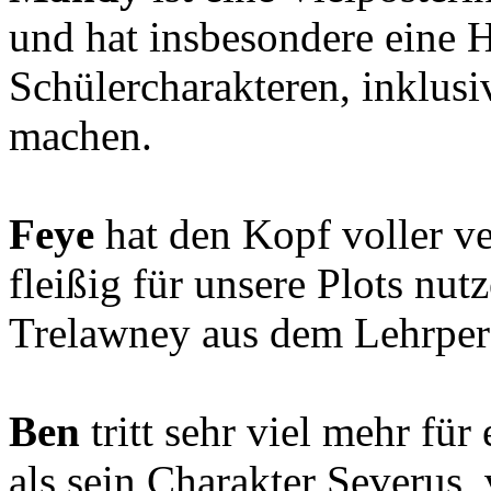
und hat insbesondere eine H
Schülercharakteren, inklusi
machen.
Feye
hat den Kopf voller ve
fleißig für unsere Plots nut
Trelawney aus dem Lehrperso
Ben
tritt sehr viel mehr für
als sein Charakter Severus, 