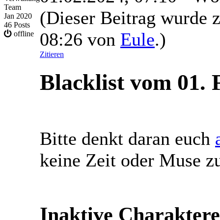
Team
(Dieser Beitrag wurde z
Jan 2020
46 Posts
08:26 von
Eule
.)
offline
Zitieren
Blacklist vom 01.
Bitte denkt daran euch
keine Zeit oder Muse z
Inaktive Charaktere