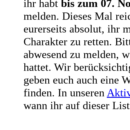
ihr habt
bis zum 07. N
melden. Dieses Mal rei
eurerseits absolut, ihr 
Charakter zu retten. Bit
abwesend zu melden, we
hattet. Wir berücksich
geben euch auch eine W
finden. In unseren
Aktiv
wann ihr auf dieser List