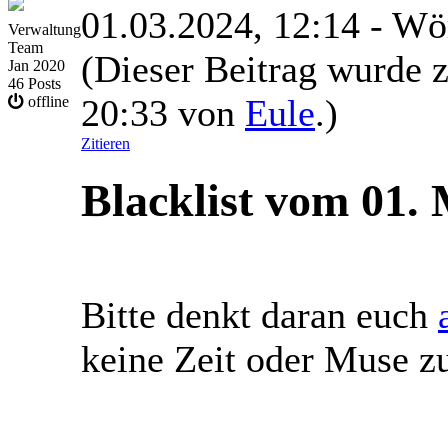
01.03.2024, 12:14
- Wö
Verwaltung
Team
(Dieser Beitrag wurde z
Jan 2020
46 Posts
20:33 von
Eule
.)
offline
Zitieren
Blacklist vom 01.
Bitte denkt daran euch
keine Zeit oder Muse z