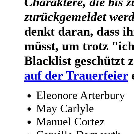
Charaktere, die bis z
zurückgemeldet werd
denkt daran, dass i
müsst, um trotz "ich
Blacklist geschützt 
auf der Trauerfeier
e
Eleonore Arterbury
May Carlyle
Manuel Cortez