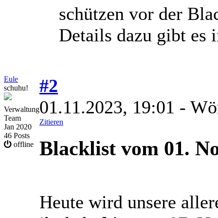
schützen vor der Blac
Details dazu gibt es 
Eule
#2
schuhu!
01.11.2023, 19:01
- Wö
Verwaltung
Team
Zitieren
Jan 2020
46 Posts
Blacklist vom 01. 
offline
Heute wird unsere allere