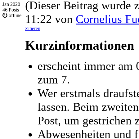
(Dieser Beitrag wurde z
Jan 2020
46 Posts
11:22 von
Cornelius Fu
offline
Zitieren
Kurzinformationen
erscheint immer am 0
zum 7.
Wer erstmals draufste
lassen. Beim zweiten
Post, um gestrichen 
Abwesenheiten und f