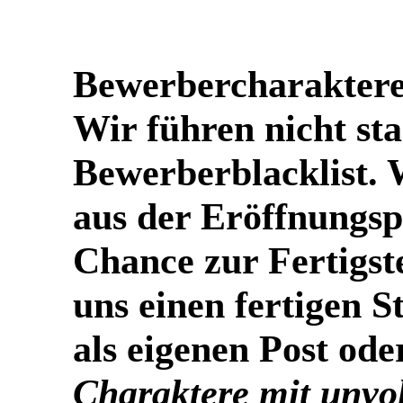
Bewerbercharakter
Wir führen nicht st
Bewerberblacklist.
aus der Eröffnungsph
Chance zur Fertigst
uns einen fertigen 
als eigenen Post od
Charaktere mit unvo