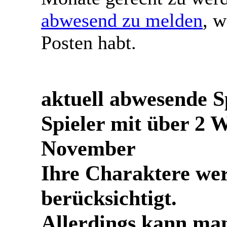
abwesend zu melden
, 
Posten habt.
aktuell abwesende S
Spieler mit über 2
November
Ihre Charaktere werd
berücksichtigt.
Allerdings kann man