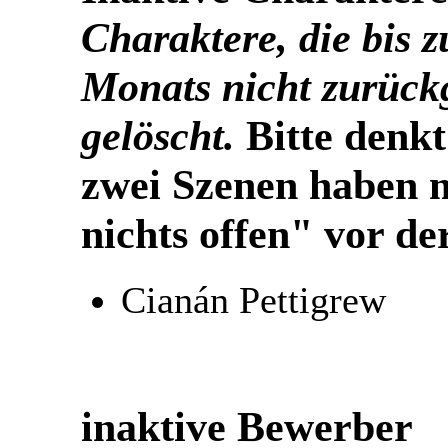
Charaktere, die bis z
Monats nicht zurück
gelöscht.
Bitte denkt
zwei Szenen haben m
nichts offen" vor der
Cianán Pettigrew
inaktive Bewerber