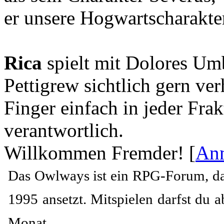
er unsere Hogwartscharakter
Rica
spielt mit Dolores Um
Pettigrew sichtlich gern ver
Finger einfach in jeder Frak
verantwortlich.
Willkommen Fremder! [
An
Das Owlways ist ein RPG-Forum, das
1995 ansetzt. Mitspielen darfst du 
Monat.