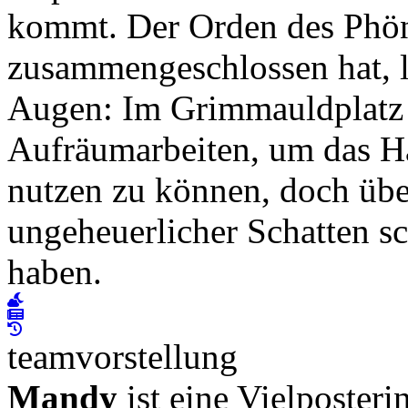
kommt. Der Orden des Phöni
zusammengeschlossen hat, l
Augen: Im Grimmauldplatz
Aufräumarbeiten, um das Ha
nutzen zu können, doch übe
ungeheuerlicher Schatten s
haben.
teamvorstellung
Mandy
ist eine Vielposteri