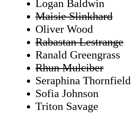
Logan Baldwin
Maisie Slinkhard
Oliver Wood
Rabastan Lestrange
Ranald Greengrass
Rhun Mulciber
Seraphina Thornfield
Sofia Johnson
Triton Savage