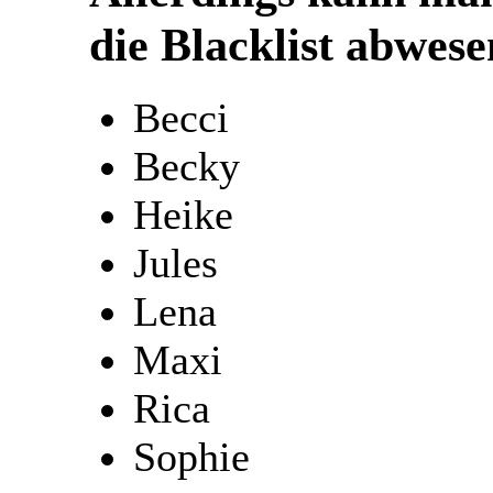
die Blacklist abwes
Becci
Becky
Heike
Jules
Lena
Maxi
Rica
Sophie