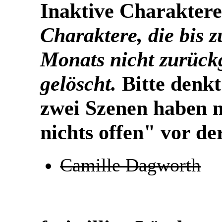
Inaktive Charaktere
Charaktere, die bis z
Monats nicht zurück
gelöscht.
Bitte denkt
zwei Szenen haben m
nichts offen" vor der
Camille Dagworth