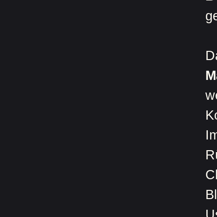
g
D
M
w
K
I
R
C
Bl
U