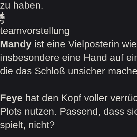
zu haben.
teamvorstellung
Mandy
ist eine Vielposterin wi
insbesondere eine Hand auf ein
die das Schloß unsicher mache
Feye
hat den Kopf voller verrück
Plots nutzen. Passend, dass si
spielt, nicht?