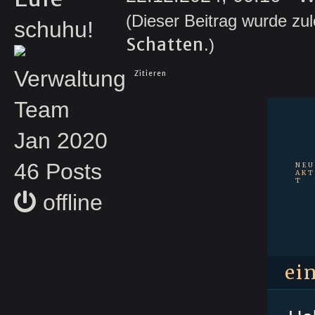
(Dieser Beitrag wurde zul
schuhu!
Schatten
.)
Verwaltung
Zitieren
Team
Jan 2020
46 Posts
NEU
AKT
T
offline
ei