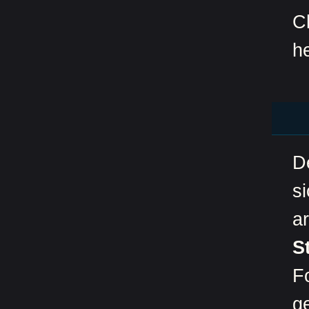
C
h
D
s
a
S
F
g