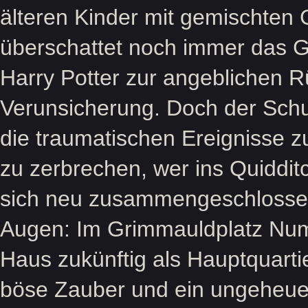
älteren Kinder mit gemischten 
überschattet noch immer das 
Harry Potter zur angeblichen 
Verunsicherung. Doch der Schul
die traumatischen Ereignisse z
zu zerbrechen, wer ins Quiddi
sich neu zusammengeschlossen 
Augen: Im Grimmauldplatz Num
Haus zukünftig als Hauptquarti
böse Zauber und ein ungeheuer