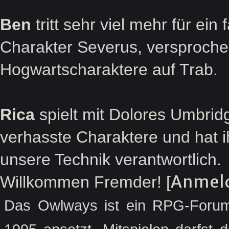
Ben
tritt sehr viel mehr für ein
Charakter Severus, versprochen
Hogwartscharaktere auf Trab.
Rica
spielt mit Dolores Umbridg
verhasste Charaktere und hat ihr
unsere Technik verantwortlich.
Anmel
Willkommen Fremder! [
Das Owlways ist ein RPG-Forum,