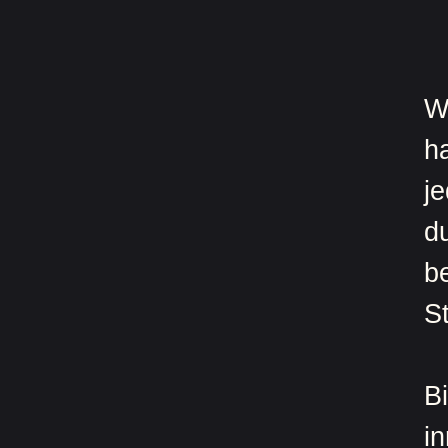
Wi
h
j
d
b
S
B
i