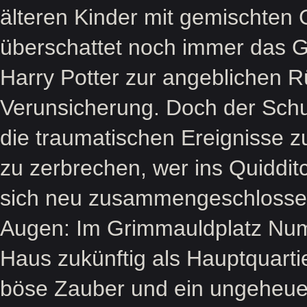
älteren Kinder mit gemischten 
überschattet noch immer das 
Harry Potter zur angeblichen 
Verunsicherung. Doch der Schul
die traumatischen Ereignisse z
zu zerbrechen, wer ins Quiddi
sich neu zusammengeschlossen 
Augen: Im Grimmauldplatz Num
Haus zukünftig als Hauptquarti
böse Zauber und ein ungeheuer