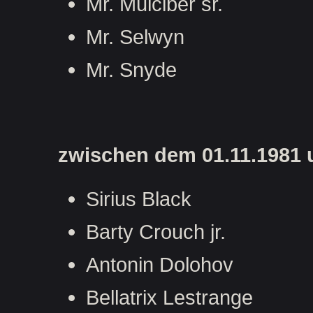
Mr. Mulciber sr.
Mr. Selwyn
Mr. Snyde
zwischen dem 01.11.1981 u
Sirius Black
Barty Crouch jr.
Antonin Dolohov
Bellatrix Lestrange