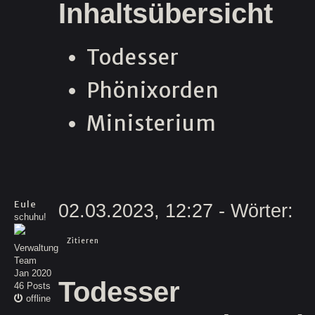
Inhaltsübersicht
Todesser
Phönixorden
Ministerium
Eule
02.03.2023, 12:27
- Wörter:
schuhu!
Zitieren
Verwaltung
Team
Jan 2020
Todesser
46 Posts
offline