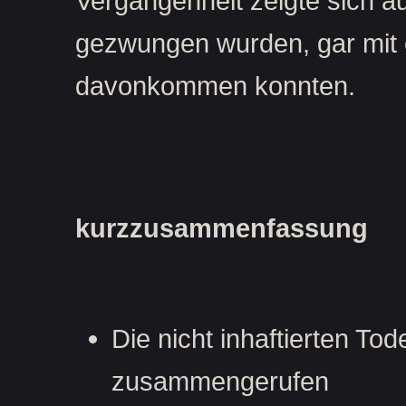
Vergangenheit zeigte sich a
gezwungen wurden, gar mit 
davonkommen konnten.
kurzzusammenfassung
Die nicht inhaftierten T
zusammengerufen