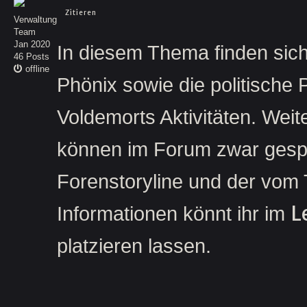
Zitieren
Verwaltung
Team
Jan 2020
In diesem Thema finden sich
46 Posts
offline
Phönix sowie die politische 
Voldemorts Aktivitäten. Weit
können im Forum zwar gespie
Forenstoryline und der vom
L
Informationen könnt ihr im
platzieren lassen.