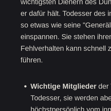
wichtigsten Dienern des Dunk
er dafür hält. Todesser des i
so etwas wie seine "Generä
einspannen. Sie stehen ihr
Fehlverhalten kann schnell 
führen.
Wichtige Mitglieder
der 
Todesser, sie werden abe
höchstpersönlich vom inn