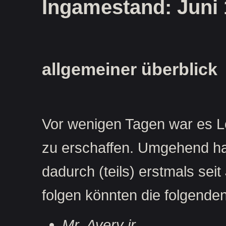
Ingamestand: Juni
allgemeiner überblick
Vor wenigen Tagen war es Lo
zu erschaffen. Umgehend hat
dadurch (teils) erstmals se
folgen könnten die folgenden
Mr. Avery jr.