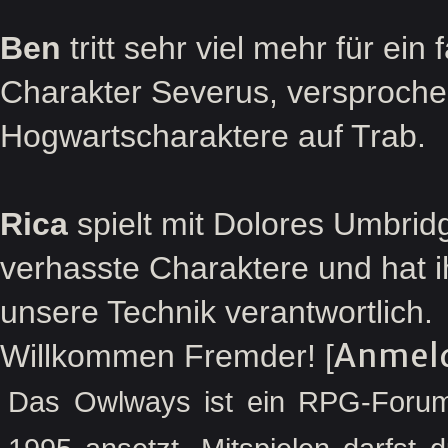
Ben
tritt sehr viel mehr für ein
Charakter Severus, versprochen
Hogwartscharaktere auf Trab.
Rica
spielt mit Dolores Umbridg
verhasste Charaktere und hat ihr
unsere Technik verantwortlich.
Anmel
Willkommen Fremder! [
Das Owlways ist ein RPG-Forum,