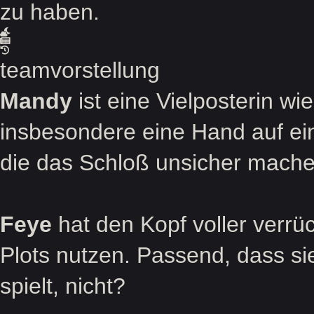
zu haben.
teamvorstellung
Mandy
ist eine Vielposterin wi
insbesondere eine Hand auf ein
die das Schloß unsicher mache
Feye
hat den Kopf voller verrück
Plots nutzen. Passend, dass si
spielt, nicht?