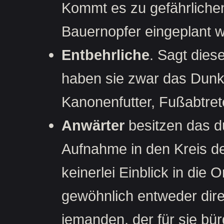
Kommt es zu gefährlichen
Bauernopfer eingeplant 
Entbehrliche
. Sagt dies
haben sie zwar das Dunkl
Kanonenfutter, Fußabtret
Anwärter
besitzen das d
Aufnahme in den Kreis de
keinerlei Einblick in die
gewöhnlich entweder dir
jemanden, der für sie bür