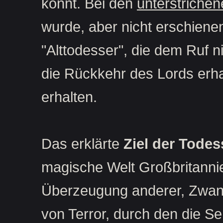
könnt. Bei den
unterstriche
wurde, aber nicht erschiene
"Alttodesser", die dem Ruf n
die Rückkehr des Lords erh
erhalten.
Das erklärte
Ziel der Todes
magische Welt Großbritannie
Überzeugung anderer, Zwang
von Terror, durch den die S