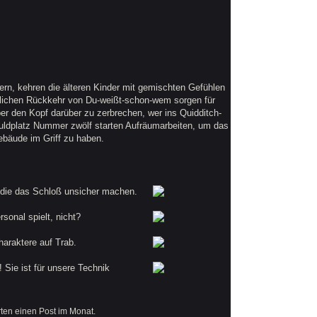
rn, kehren die älteren Kinder mit gemischten Gefühlen
blichen Rückkehr von Du-weißt-schon-wem sorgen für
er den Kopf darüber zu zerbrechen, wer ins Quidditch-
ldplatz Nummer zwölf starten Aufräumarbeiten, um das
ebäude im Griff zu haben.
, die das Schloß unsicher machen.
sonal spielt, nicht?
haraktere auf Trab.
 Sie ist für unsere Technik
rten einen Post im Monat.