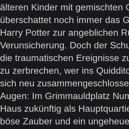
älteren Kinder mit gemischten 
überschattet noch immer das 
Harry Potter zur angeblichen 
Verunsicherung. Doch der Schul
die traumatischen Ereignisse z
zu zerbrechen, wer ins Quiddi
sich neu zusammengeschlossen 
Augen: Im Grimmauldplatz Num
Haus zukünftig als Hauptquarti
böse Zauber und ein ungeheuer