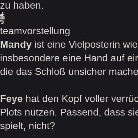
zu haben.
teamvorstellung
Mandy
ist eine Vielposterin wi
insbesondere eine Hand auf ein
die das Schloß unsicher mache
Feye
hat den Kopf voller verrück
Plots nutzen. Passend, dass si
spielt, nicht?