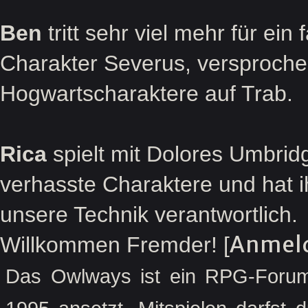
Ben
tritt sehr viel mehr für ein
Charakter Severus, versprochen
Hogwartscharaktere auf Trab.
Rica
spielt mit Dolores Umbridg
verhasste Charaktere und hat ihr
unsere Technik verantwortlich.
Anmel
Willkommen Fremder! [
Das Owlways ist ein RPG-Forum,