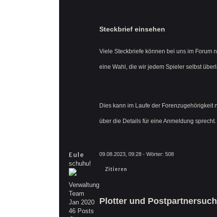
Steckbrief einsehen
Viele Steckbriefe können bei uns im Forum n
eine Wahl, die wir jedem Spieler selbst über
Dies kann im Laufe der Forenzugehörigkeit n
über die Details für eine Anmeldung sprecht.
Eule
09.08.2023, 09:28
- Wörter:
508
schuhu!
Zitieren
Verwaltung
Team
Plotter und Postpartnersuc
Jan 2020
46 Posts