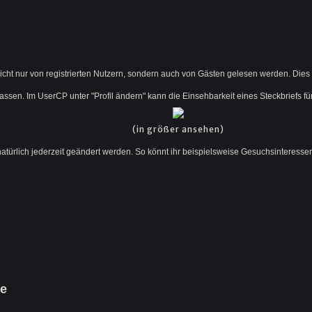
icht nur von registrierten Nutzern, sondern auch von Gästen gelesen werden. Die
lassen. Im UserCP unter "Profil ändern" kann die Einsehbarkeit eines Steckbriefs fü
(in größer ansehen)
atürlich jederzeit geändert werden. So könnt ihr beispielsweise Gesuchsinteresse
he