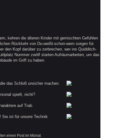
rn, kehren die älteren Kinder mit gemischten Gefühlen
blichen Rückkehr von Du-weißt-schon-wem sorgen für
er den Kopf darüber zu zerbrechen, wer ins Quidditch-
ldplatz Nummer zwölf starten Aufräumarbeiten, um das
ebäude im Griff zu haben.
, die das Schloß unsicher machen.
sonal spielt, nicht?
haraktere auf Trab.
 Sie ist für unsere Technik
rten einen Post im Monat.