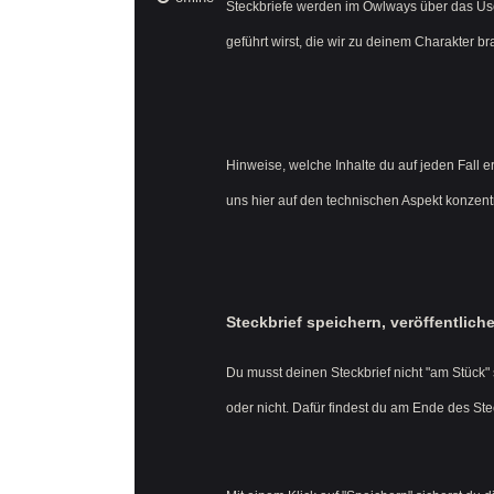
Steckbriefe werden im Owlways über das User
geführt wirst, die wir zu deinem Charakter b
Hinweise, welche Inhalte du auf jeden Fall e
uns hier auf den technischen Aspekt konzent
Steckbrief speichern, veröffentlic
Du musst deinen Steckbrief nicht "am Stück"
oder nicht. Dafür findest du am Ende des S