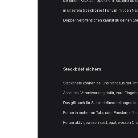
Mit einem Klick auf "Speichern" sicherst du 
Steckbriefforum
in unserem
mit den Nam
Doppelt veröffentlichen kannst du deinen Stec
Steckbrief sichern
Steckbriefe können bei uns nicht aus der Th
Accounts. Verantwortung dafür, eure Eingaben 
Das gilt auch für Steckbriefbearbeitungen im
Forum in mehreren Tabs oder Fenstern offen 
Forum aktiv gewesen seid, egal, wessen Cha