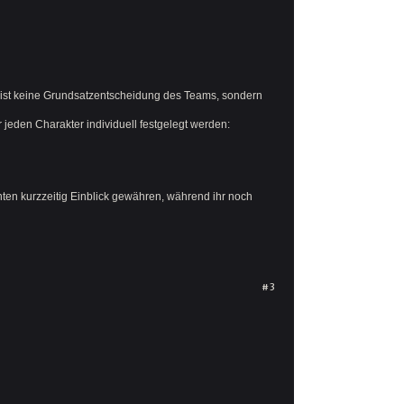
s ist keine Grundsatzentscheidung des Teams, sondern
r jeden Charakter individuell festgelegt werden:
nten kurzzeitig Einblick gewähren, während ihr noch
#3