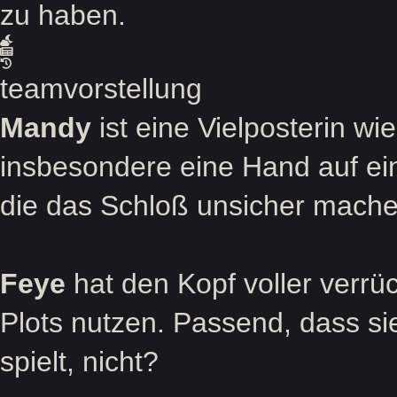
zu haben.
teamvorstellung
Mandy
ist eine Vielposterin wi
insbesondere eine Hand auf ein
die das Schloß unsicher mache
Feye
hat den Kopf voller verrück
Plots nutzen. Passend, dass si
spielt, nicht?