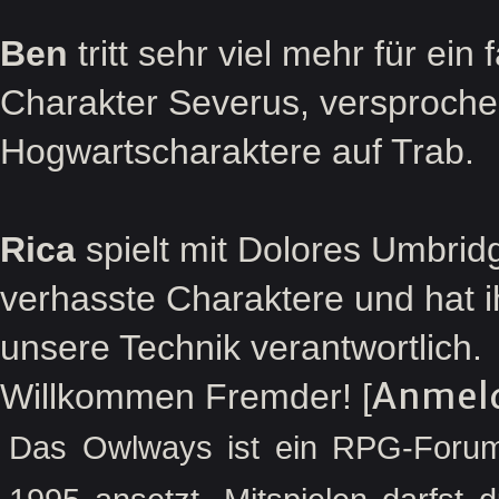
Ben
tritt sehr viel mehr für ein
Charakter Severus, versprochen
Hogwartscharaktere auf Trab.
Rica
spielt mit Dolores Umbridg
verhasste Charaktere und hat ihr
unsere Technik verantwortlich.
Anmel
Willkommen Fremder! [
Das Owlways ist ein RPG-Forum,