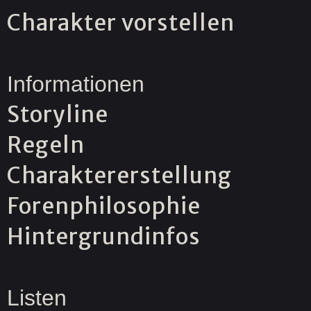
Charakter vorstellen
Informationen
Storyline
Regeln
Charaktererstellung
Forenphilosophie
Hintergrundinfos
Listen