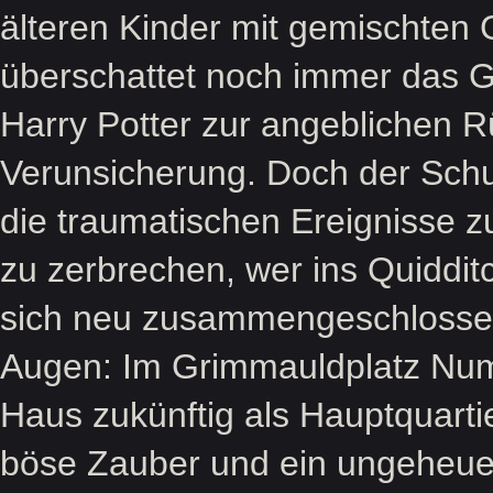
älteren Kinder mit gemischten 
überschattet noch immer das 
Harry Potter zur angeblichen 
Verunsicherung. Doch der Schul
die traumatischen Ereignisse z
zu zerbrechen, wer ins Quiddi
sich neu zusammengeschlossen 
Augen: Im Grimmauldplatz Num
Haus zukünftig als Hauptquarti
böse Zauber und ein ungeheuer