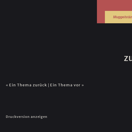
Muggelstä
z
Ein Thema zurück
Ein Thema vor
«
|
»
Druckversion anzeigen