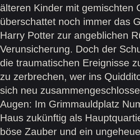
älteren Kinder mit gemischten 
überschattet noch immer das 
Harry Potter zur angeblichen 
Verunsicherung. Doch der Schul
die traumatischen Ereignisse z
zu zerbrechen, wer ins Quiddi
sich neu zusammengeschlossen 
Augen: Im Grimmauldplatz Num
Haus zukünftig als Hauptquarti
böse Zauber und ein ungeheuer