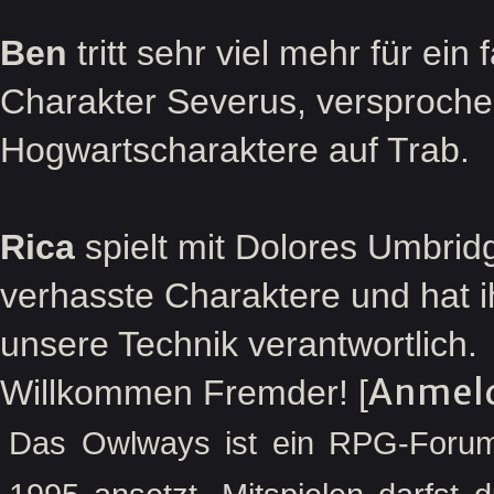
Ben
tritt sehr viel mehr für ein
Charakter Severus, versprochen
Hogwartscharaktere auf Trab.
Rica
spielt mit Dolores Umbridg
verhasste Charaktere und hat ihr
unsere Technik verantwortlich.
Anmel
Willkommen Fremder! [
Das Owlways ist ein RPG-Forum,