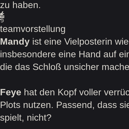
zu haben.
teamvorstellung
Mandy
ist eine Vielposterin wi
insbesondere eine Hand auf ein
die das Schloß unsicher mache
Feye
hat den Kopf voller verrück
Plots nutzen. Passend, dass si
spielt, nicht?